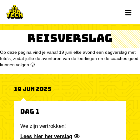
M
Reisverslag
Op deze pagina vind je vanaf 19 juni elke avond een dagverslag met
foto's, zodat jullie de avonturen van de leerlingen en de coaches goed
kunnen volgen 🙂
19 Jun 2025
Dag 1
We zijn vertrokken!
Lees hier het verslag